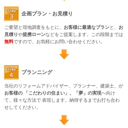
企画プラン・お見積り
ご要望と現地調査をもとに、
お客様に最適なプラン
と、
お
見積り
や
提携ローン
などをご提案します。この段階までは
無料
ですので、お気軽にお問い合わせください。
プランニング
当社のリフォームアドバイザー、プランナー、建築士、が
お客様の 「こだわりの住まい」、「夢」の実現
へ向け
て、様々な方法で 表現します。納得するまでお打ち合わ
せしてください。