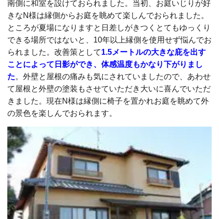
南側に和室を設けておられました。当初、お庭いじりが好
きなN様は縁側からお庭を眺めて楽しんでおられました。
ところが夏場になりますと日差しがきつくとてもゆっくり
できる場所ではないと、10年以上縁側を使用せず悩んでお
られました。改善策として
1.5メートルの大きな庇を出す
ことによって日影ができ、体感温度もかなり下がりまし
た
。外壁と屋根の痛みも気にされていましたので、あわせ
て屋根と外壁の塗装もさせていただき大いに喜んでいただ
きました。現在N様は縁側に椅子を置かれお庭を眺めて外
の景色を楽しんでおられます。