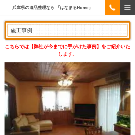
兵庫県の遺品整理なら 『はなまるHome』
施工事例
こちらでは【弊社が今までに手がけた事例】をご紹介いた
します。