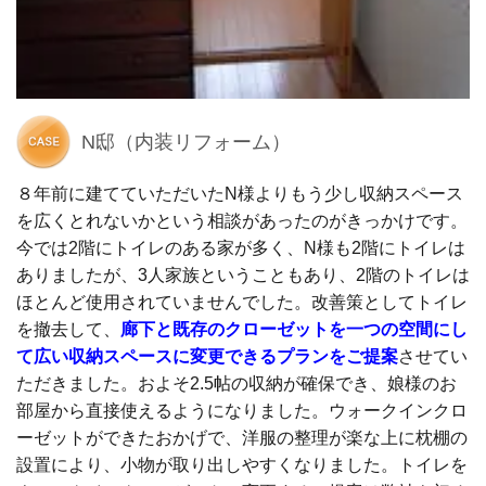
N邸（内装リフォーム）
８年前に建てていただいたN様よりもう少し収納スペース
を広くとれないかという相談があったのがきっかけです。
今では2階にトイレのある家が多く、N様も2階にトイレは
ありましたが、3人家族ということもあり、2階のトイレは
ほとんど使用されていませんでした。改善策としてトイレ
を撤去して、
廊下と既存のクローゼットを一つの空間にし
て広い収納スペースに変更できるプランをご提案
させてい
ただきました。およそ2.5帖の収納が確保でき、娘様のお
部屋から直接使えるようになりました。ウォークインクロ
ーゼットができたおかげで、洋服の整理が楽な上に枕棚の
設置により、小物が取り出しやすくなりました。トイレを