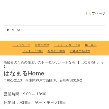
トップページ
MENU
トップページ
当社の特徴
リフォームサービス
施工事例
よくあるご質問
当社のご案内
お客さま相談室
高齢者のための住まいのトータルサポートなら 【 はなまるHome
】
はなまるHome
〒651-2113 兵庫県神戸市西区伊川谷町有瀬316-2
営業時間：9:00 ～ 18:00
休業日：水曜日、第一・第三火曜日