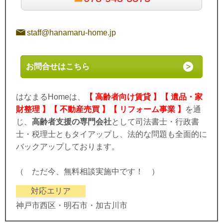
staff@hanamaru-home.jp
お問合せはこちら
はなまるHomeは、
【 高齢者向け賃貸 】【 遺品・家
財整理 】【 不動産売買 】【 リフォーム事業 】
を通
じ、
高齢者支援の専門会社
として司法書士・行政書
士・税理士ともタイアップし、法的な問題も全面的に
バックアップしております。
（ ただ今、無料相談実施中です！ ）
対応エリア
神戸市西区・明石市・加古川市