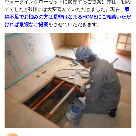
ウォークインクローゼットに変更するご提案は弊社も初め
てでしたがN様には大変喜んでいただきました。現在、
収
納不足でお悩みの方は是非はなまるHOMEにご相談いただ
ければ最適なご提案
をさせていただきます。