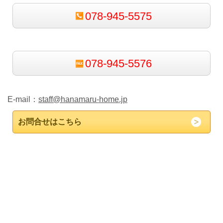
078-945-5575
078-945-5576
E-mail：
staff@hanamaru-home.jp
お問合せはこちら